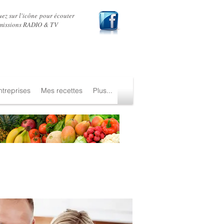
uez sur l'icône pour écouter
émissions
RADIO
&
TV
treprises
Mes recettes
Plus...