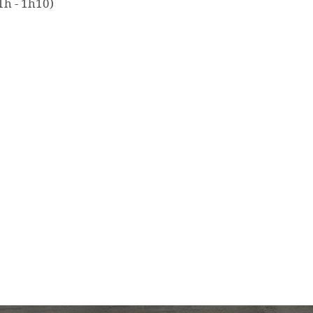
1h - 1h10)