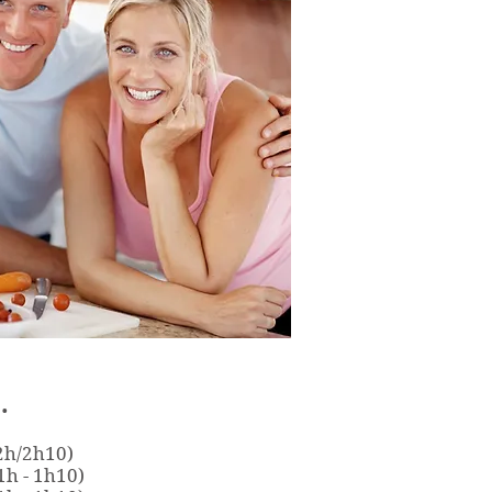
.
/2h10)
1h - 1h10)