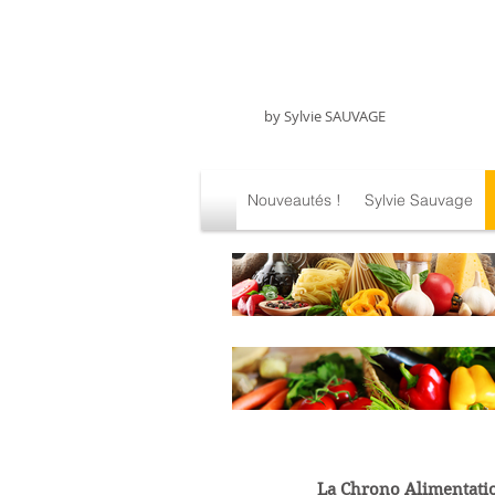
C.A.
Chrono Alimentation
by Sylvie SAUVAGE
Nouveautés !
Sylvie Sauvage
La Chrono Alimentati