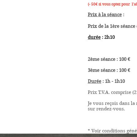
(- 50€ si vous optez pour l'
Prix à la séance
:
Prix de la 1ère séance 
durée
: 2h10
2ème séance : 100 €
3ème séance : 100 €
Durée
: 1h - 1h10
Prix T.V.A. comprise (
Je vous reçois dans la
sur rendez-vous.
* Voir conditions géné