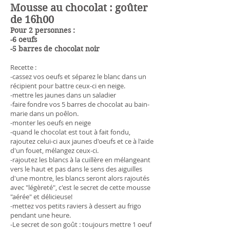
Mousse au chocolat : goûter
de 16h00
Pour 2 personnes :
-6 oeufs
-5 barres de chocolat noir
Recette :
-cassez vos oeufs et séparez le blanc dans un
récipient pour battre ceux-ci en neige.
-mettre les jaunes dans un saladier
-faire fondre vos 5 barres de chocolat au bain-
marie dans un poêlon.
-monter les oeufs en neige
-quand le chocolat est tout à fait fondu,
rajoutez celui-ci aux jaunes d'oeufs et ce à l'aide
d'un fouet, mélangez ceux-ci.
-rajoutez les blancs à la cuillère en mélangeant
vers le haut et pas dans le sens des aiguilles
d'une montre, les blancs seront alors rajoutés
avec "légèreté", c'est le secret de cette mousse
"aérée" et délicieuse!
-mettez vos petits raviers à dessert au frigo
pendant une heure.
-Le secret de son goût : toujours mettre 1 oeuf