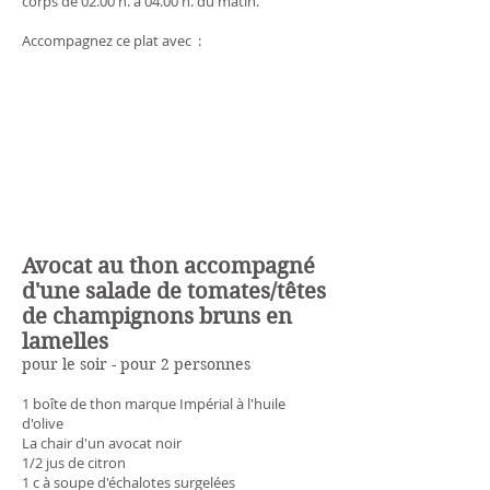
corps de 02.00 h. à 04.00 h. du matin.
Accompagnez ce plat avec :
Avocat au thon accompagné
d'une salade de tomates/têtes
de champignons bruns en
lamelles
pour le soir - pour 2 personnes
1 boîte de thon marque Impérial à l'huile
d'olive
La chair d'un avocat noir
1/2 jus de citron
1 c à soupe d'échalotes surgelées