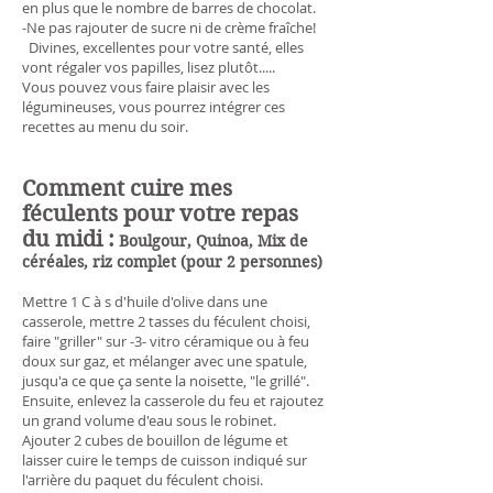
en plus que le nombre de barres de chocolat.
-Ne pas rajouter de sucre ni de crème fraîche!
Divines, excellentes pour votre santé, elles
vont régaler vos papilles, lisez plutôt.....
Vous pouvez vous faire plaisir avec les
légumineuses, vous pourrez intégrer ces
recettes au menu du soir.
Comment cuire mes
féculents pour votre repas
du midi :
Boulgour, Quinoa, Mix de
céréales, riz complet (pour 2 personnes)
Mettre 1 C à s d'huile d'olive dans une
casserole, mettre 2 tasses du féculent choisi,
faire "griller" sur -3- vitro céramique ou à feu
doux sur gaz, et mélanger avec une spatule,
jusqu'a ce que ça sente la noisette, "le grillé".
Ensuite, enlevez la casserole du feu et rajoutez
un grand volume d'eau sous le robinet.
Ajouter 2 cubes de bouillon de légume et
laisser cuire le temps de cuisson indiqué sur
l'arrière du paquet du féculent choisi.