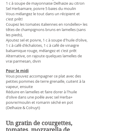
1 c à soupe de mayonnaise Delhaize au citron
Sel Herbamare, poivre 5 baies du moulin
Vous mélangez le tout dans un récipient et
c'est prêt!
Coupez les tomates italiennes en rondelles+ les
têtes de champignons bruns en lamelles (sans
les pieds),
Ajoutez sel et poivre, 1 c à soupe d'huile d'olive,
1 c à café d'échalotes, 1 c à café de vinaigre
balsamique rouge, mélangez et c'est prêt
Alternative, on rajoute quelques lamelles de
vrai parmesan, divin
Pour le midi
Vous pouvez accompagner ce plat avec des
petites pommes de terre grenaille, cuitent à la
vapeur, ensuite
Réduire en lamelles et faire dorer à l'huile
d'olive dans une poêle avec sel Herba+
poivre/moulin et romarin séché en pot
(Delhaize & Colruyt)
Un gratin de courgettes,
tomates, mozzarella de