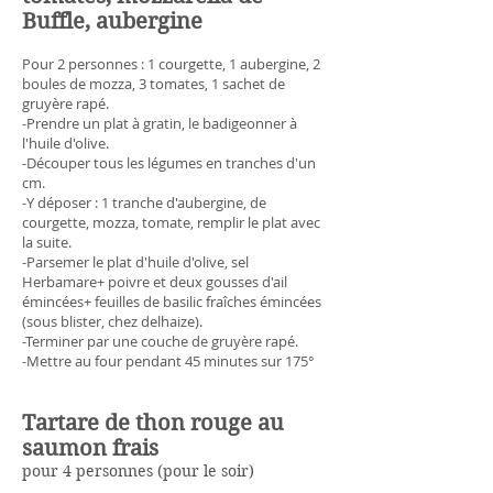
Buffle, aubergine
Pour 2 personnes : 1 courgette, 1 aubergine, 2
boules de mozza, 3 tomates, 1 sachet de
gruyère rapé.
-Prendre un plat à gratin, le badigeonner à
l'huile d'olive.
-Découper tous les légumes en tranches d'un
cm.
-Y déposer : 1 tranche d'aubergine, de
courgette, mozza, tomate, remplir le plat avec
la suite.
-Parsemer le plat d'huile d'olive, sel
Herbamare+ poivre et deux gousses d'ail
émincées+ feuilles de basilic fraîches émincées
(sous blister, chez delhaize).
-Terminer par une couche de gruyère rapé.
-Mettre au four pendant 45 minutes sur 175°
Tartare de thon rouge au
saumon frais
pour 4 personnes (pour le soir)