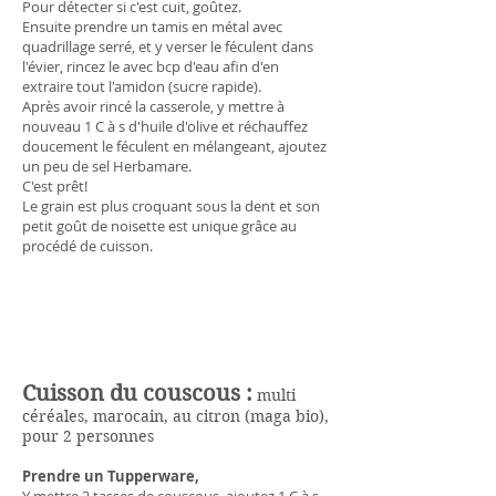
Pour détecter si c'est cuit, goûtez.
Ensuite prendre un tamis en métal avec
quadrillage serré, et y verser le féculent dans
l'évier, rincez le avec bcp d'eau afin d'en
extraire tout l'amidon (sucre rapide).
Après avoir rincé la casserole, y mettre à
nouveau 1 C à s d'huile d'olive et réchauffez
doucement le féculent en mélangeant, ajoutez
un peu de sel Herbamare.
C'est prêt!
Le grain est plus croquant sous la dent et son
petit goût de noisette est unique grâce au
procédé de cuisson.
Cuisson du couscous :
multi
céréales, marocain, au citron (maga bio),
pour 2 personnes
Prendre un Tupperware,