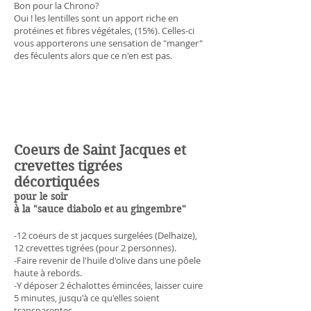
Bon pour la Chrono?
Oui ! les lentilles sont un apport riche en
protéines et fibres végétales, (15%). Celles-ci
vous apporterons une sensation de "manger"
des féculents alors que ce n'en est pas.
Coeurs de Saint Jacques et
crevettes tigrées
décortiquées
pour le soir
à la "sauce diabolo et au gingembre"
-12 coeurs de st jacques surgelées (Delhaize),
12 crevettes tigrées (pour 2 personnes).
-Faire revenir de l'huile d'olive dans une pôele
haute à rebords.
-Y déposer 2 échalottes émincées, laisser cuire
5 minutes, jusqu'à ce qu'elles soient
transparentes.