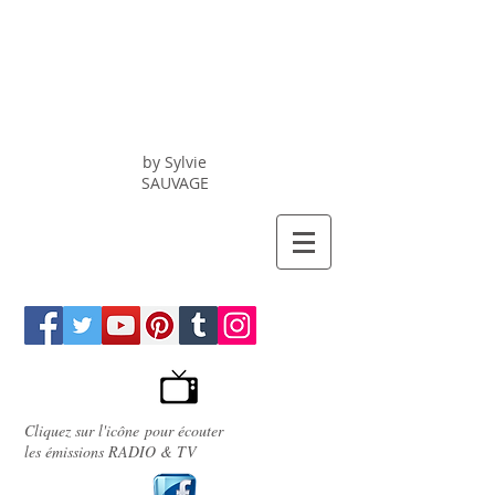
C.A.
Chrono
Alimentation
by Sylvie
SAUVAGE
Cliquez sur l'icône pour écouter
les émissions
RADIO
&
TV