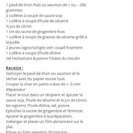
1 pavé de thon frais ou saumon de + ou – 200
grammes
2 cuillères à soupe de sauce soja
1 cuillère à soupe d’huile de sésame
½ jus de citron
1 cm de racine de gingembre frais
1 cuillère à soupe de graines de sésame grillé à
la poêle
2 jeunes oignons/tiges vert coupé finement
1 cuillère à soupe d’huile d’olive
Sel Herbamare & poivre 5 baies du moulin
Recette :
Nettoyer le pavé de thon ou saumon et le
sécher avec du papier essuie tout.
Couper la chair en petits cubes de +- 5 mm
d’épaisseur
Placer le tout dans un récipient et ajouter la
sauce soja, l’huile de sésame et le jus de citron,
les oignons, l’huile d’olive, sel, poivre.
Eplucher la racine de gingembre et l’émincer.
Ajouter le gingembre à la préparation,
mélanger et placer un film alimentaire sur le
plat.
Placer au frigo pendant 20 minutes.