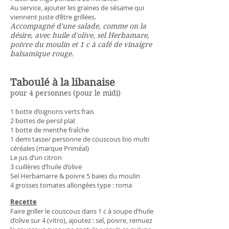
Au service, ajouter les graines de sésame qui
viennent juste d’être grillées.
Accompagné d'une salade, comme on la
désire, avec huile d'olive, sel Herbamare,
poivre du moulin et 1 c à café de vinaigre
balsamique rouge.
Taboulé à la libanaise
pour 4 personnes (pour le midi)
1 botte d’oignons verts frais
2 bottes de persil plat
1 botte de menthe fraîche
1 demi tasse/ personne de couscous bio multi
céréales (marque Priméal)
Le jus d’un citron
3 cuillères d’huile d’olive
Sel Herbamarre & poivre 5 baies du moulin
4 grosses tomates allongées type : roma
Recette
Faire griller le couscous dans 1 c à soupe d’huile
d’olive sur 4 (vitro), ajoutez : sel, poivre, remuez