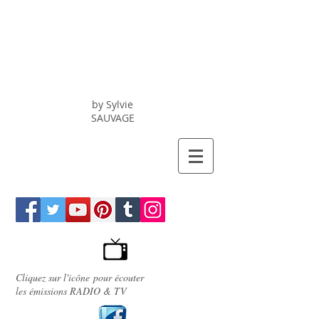
C.A.
Chrono
Alimentation
by Sylvie
SAUVAGE
Cliquez sur l'icône pour écouter
les émissions
RADIO
&
TV